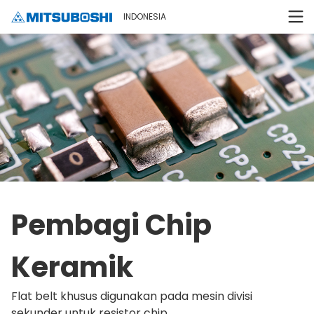
INDONESIA
Pembagi Chip
Keramik
Flat belt khusus digunakan pada mesin divisi
sekunder untuk resistor chip.