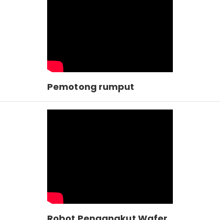
Pemotong rumput
Robot Pengangkut Wafer