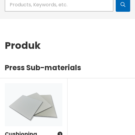
Masukkan query pencarian Anda
Produk
Press Sub-materials
Cushioning