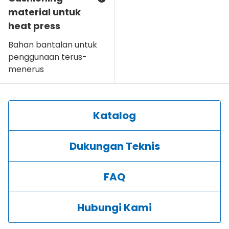
material untuk
heat press
Bahan bantalan untuk
penggunaan terus-
menerus
Katalog
Dukungan Teknis
FAQ
Hubungi Kami