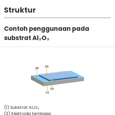
Struktur
Contoh penggunaan pada
substrat Al₂O₃
(1) Substrat Al₂O₃
(2) Elektroda tembaga