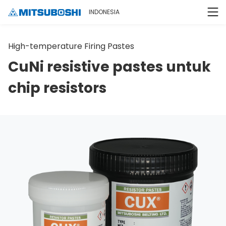
INDONESIA
High-temperature Firing Pastes
CuNi resistive pastes untuk
chip resistors