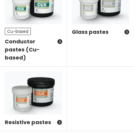
Glass pastes
Cu-based
Conductor
pastes (Cu-
based)
Resistive pastes