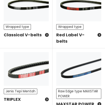
Wrapped type
Wrapped type
Classical V-belts
Red Label V-
belts
Raw Edge type MAXSTAR
Jenis Tepi Mentah
POWER
TRIPLEX
MAXSTAR POWER