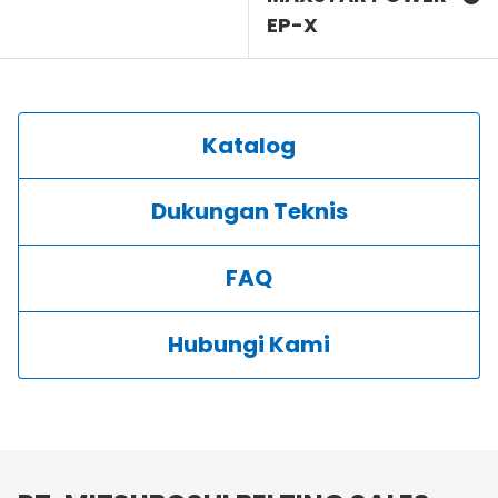
EP-X
Katalog
Dukungan Teknis
FAQ
Hubungi Kami