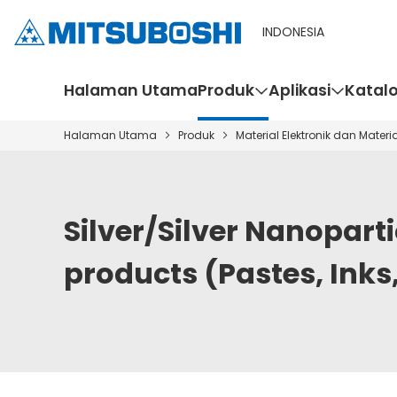
INDONESIA
Halaman Utama
Produk
Aplikasi
Katal
Halaman Utama
Produk
Material Elektronik dan Materi
Silver/Silver Nanopart
products (Pastes, Inks,