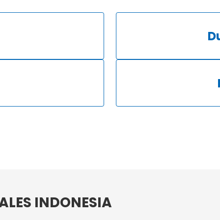
D
SALES INDONESIA